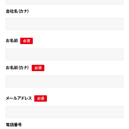
会社名（カナ）
お名前
必須
お名前（カナ）
必須
メールアドレス
必須
電話番号