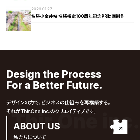
2026.01.27
名勝小金井桜 名勝指定100周年記念PR動画制作
Design the Process
For a Better Future.
デザインの力で、ビジネスの仕組みを再構築する。
それがThir.One inc.のクリエイティブです。
Thir.One inc.
ABOUT US
私たちについて