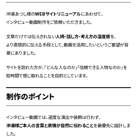
沖浦あつし様の
WEBサイトリニューアル
にあわせて、
インタビュー動画制作をご依頼いただきました。
文章だけでは伝えきれない
人柄・話し方・考え方の温度感
を、
より直感的に伝える手段として、動画を活用したいというご要望が背
景にありました。
サイトを訪れた方が、「どんな人なのか」「信頼できる人物なのか」を
短時間で感じ取れることを目的としています。
制作のポイント
インタビュー動画では、過度な演出や装飾は行わず、
沖浦様ご本人の言葉と表情が自然に伝わること
を最優先に設計しま
した。