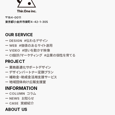
〒184-0011
東京都小金井市東町4-42-1-305
OUR SERVICE
ー DESIGN
#伝わるデザイン
ー WEB
#価値のあるサイト運用
ー VIDEO
#想いを動かす映像
ー CI設計/マーケティング
#企業の個性を育てる
PROJECT
ー 業務最適化サポートデザイン
ー デザインパートナー定額プラン
ー 補助金・助成金活用支援サービス
ー 地域団体向け広報支援室
INFORMATION
ー COLUMN
コラム
ー NEWS
お知らせ
ー CASE
実績紹介
ABOUT US