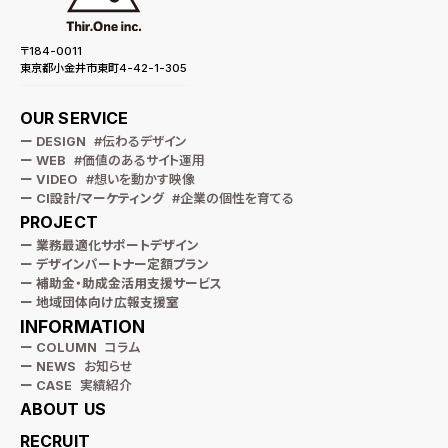
〒184-0011
東京都小金井市東町4-42-1-305
OUR SERVICE
ー DESIGN
#伝わるデザイン
ー WEB
#価値のあるサイト運用
ー VIDEO
#想いを動かす映像
ー CI設計/マーケティング
#企業の個性を育てる
PROJECT
ー 業務最適化サポートデザイン
ー デザインパートナー定額プラン
ー 補助金・助成金活用支援サービス
ー 地域団体向け広報支援室
INFORMATION
ー COLUMN
コラム
ー NEWS
お知らせ
ー CASE
実績紹介
ABOUT US
RECRUIT